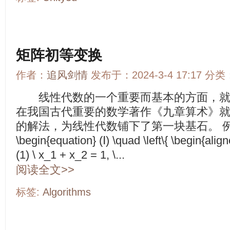
矩阵初等变换
作者：
追风剑情
发布于：2024-3-4 17:17 分类
线性代数的一个重要而基本的方面，就
在我国古代重要的数学著作《九章算术》
的解法，为线性代数铺下了第一块基石。 例
\begin{equation} (Ⅰ) \quad \left\{ \begin{ali
(1)
\
x_1 + x_2 = 1, \...
阅读全文>>
标签:
Algorithms