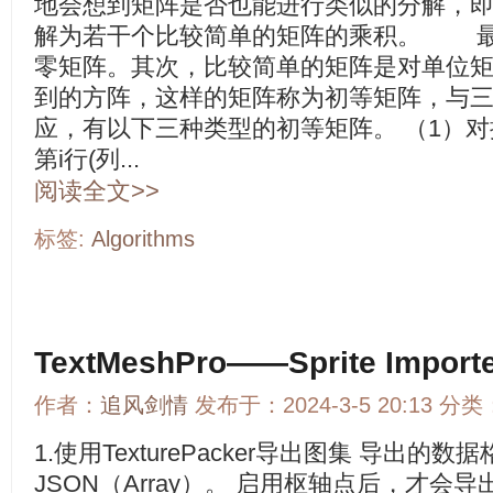
地会想到矩阵是否也能进行类似的分解，
解为若干个比较简单的矩阵的乘积。 最
零矩阵。其次，比较简单的矩阵是对单位
到的方阵，这样的矩阵称为初等矩阵，与
应，有以下三种类型的初等矩阵。 （1）
第i行(列...
阅读全文>>
标签:
Algorithms
TextMeshPro——Sprite Import
作者：
追风剑情
发布于：2024-3-5 20:13 分类
1.使用TexturePacker导出图集 导出的
JSON（Array）。 启用枢轴点后，才会导出 "pivot"