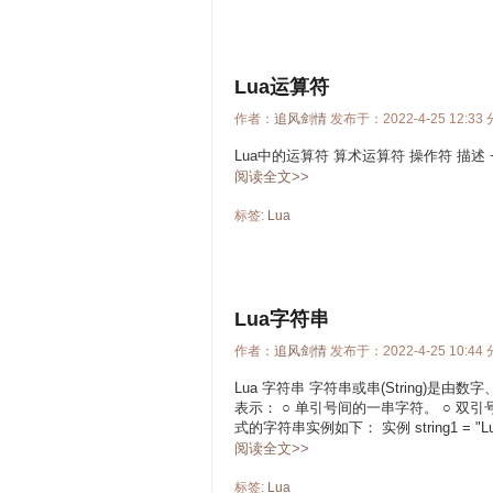
Lua运算符
作者：
追风剑情
发布于：2022-4-25 12:33
Lua中的运算符 算术运算符 操作符 描述 + 加
阅读全文>>
标签:
Lua
Lua字符串
作者：
追风剑情
发布于：2022-4-25 10:44
Lua 字符串 字符串或串(String)
表示： ○ 单引号间的一串字符。 ○ 双引
式的字符串实例如下： 实例 string1 = "Lua" p
阅读全文>>
标签:
Lua