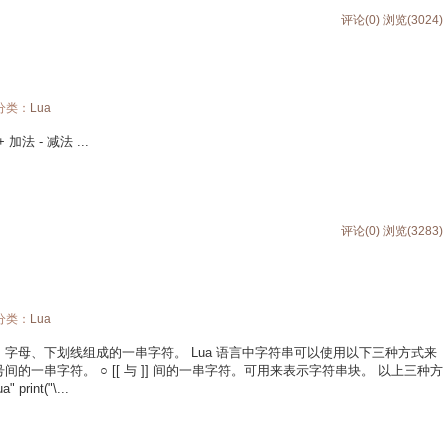
评论(0)
浏览(3024)
 分类：
Lua
法 - 减法 ...
评论(0)
浏览(3283)
 分类：
Lua
是由数字、字母、下划线组成的一串字符。 Lua 语言中字符串可以使用以下三种方式来
号间的一串字符。 ○ [[ 与 ]] 间的一串字符。可用来表示字符串块。 以上三种方
rint("\...