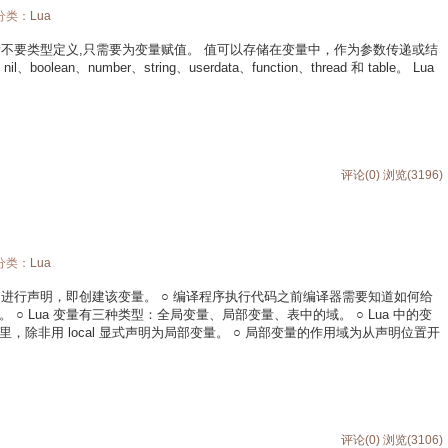
 分类：
Lua
，变量不要类型定义,只需要为变量赋值。 值可以存储在变量中，作为参数传递或结
lean、number、string、userdata、function、thread 和 table。 Lua
评论(0)
浏览(3196)
 分类：
Lua
码中进行声明，即创建该变量。 ○ 编译程序执行代码之前编译器需要知道如何给
○ Lua 变量有三种类型：全局变量、局部变量、表中的域。 ○ Lua 中的变
除非用 local 显式声明为局部变量。 ○ 局部变量的作用域为从声明位置开
评论(0)
浏览(3106)