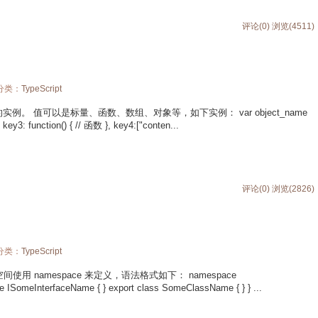
评论(0)
浏览(4511)
 分类：
TypeScript
对的实例。 值可以是标量、函数、数组、对象等，如下实例： var object_name
key3: function() { // 函数 }, key4:["conten...
评论(0)
浏览(2826)
 分类：
TypeScript
中命名空间使用 namespace 来定义，语法格式如下： namespace
ISomeInterfaceName { } export class SomeClassName { } } ...