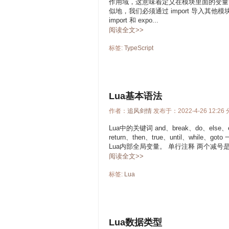
作用域，这意味着定义在模块里面的变量、
似地，我们必须通过 import 导入
import 和 expo...
阅读全文>>
标签:
TypeScript
Lua基本语法
作者：
追风剑情
发布于：2022-4-26 12:26
Lua中的关键词 and、break、do、else、else
return、then、true、until、wh
Lua内部全局变量。 单行注释 两个减号是单
阅读全文>>
标签:
Lua
Lua数据类型