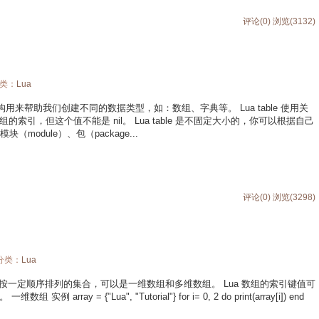
评论(0)
浏览(3132)
分类：
Lua
 的一种数据结构用来帮助我们创建不同的数据类型，如：数组、字典等。 Lua table 使用关
引，但这个值不能是 nil。 Lua table 是不固定大小的，你可以根据自己
（module）、包（package...
评论(0)
浏览(3298)
 分类：
Lua
素按一定顺序排列的集合，可以是一维数组和多维数组。 Lua 数组的索引键值可
ay = {"Lua", "Tutorial"} for i= 0, 2 do print(array[i]) end