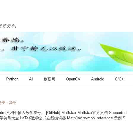
者其天乎!
Python
AI
物联网
OpenCV
Android
C/C++
 分类：
其他
中插入数学符号。 [GitHub] MathJax MathJax官方文档 Supported
eX数学符号大全 LaTeX数学公式在线编辑器 MathJax symbol reference 示例 $