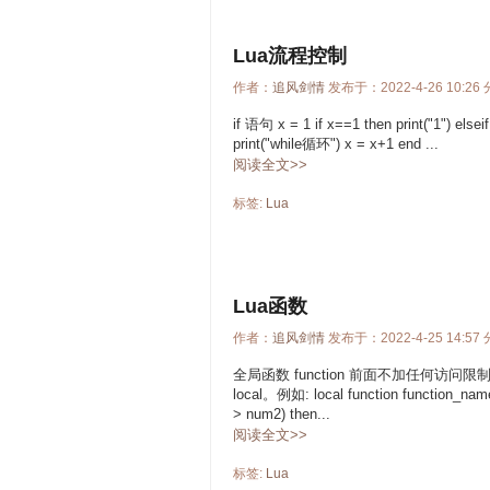
Lua流程控制
作者：
追风剑情
发布于：2022-4-26 10:26
if 语句 x = 1 if x==1 then print("1") elsei
print("while循环") x = x+1 end ...
阅读全文>>
标签:
Lua
Lua函数
作者：
追风剑情
发布于：2022-4-25 14:57
全局函数 function 前面不加任何
local。例如: local function function_
> num2) then...
阅读全文>>
标签:
Lua