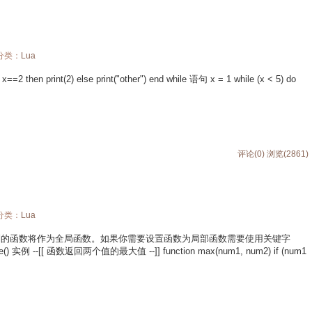
 分类：
Lua
f x==2 then print(2) else print("other") end while 语句 x = 1 while (x < 5) do
评论(0)
浏览(2861)
 分类：
Lua
访问限制的函数将作为全局函数。如果你需要设置函数为局部函数需要使用关键字
name() 实例 --[[ 函数返回两个值的最大值 --]] function max(num1, num2) if (num1