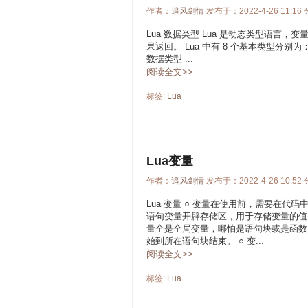
作者：
追风剑情
发布于：2022-4-26 11:16
Lua 数据类型 Lua 是动态类型语言
果返回。 Lua 中有 8 个基本类型分别为：nil、boo
数据类型 ...
阅读全文>>
标签:
Lua
Lua变量
作者：
追风剑情
发布于：2022-4-26 10:52
Lua 变量 ○ 变量在使用前，需要在代
语句变量开辟存储区，用于存储变量的值。 
量全是全局变量，哪怕是语句块或是函数里，
始到所在语句块结束。 ○ 变...
阅读全文>>
标签:
Lua