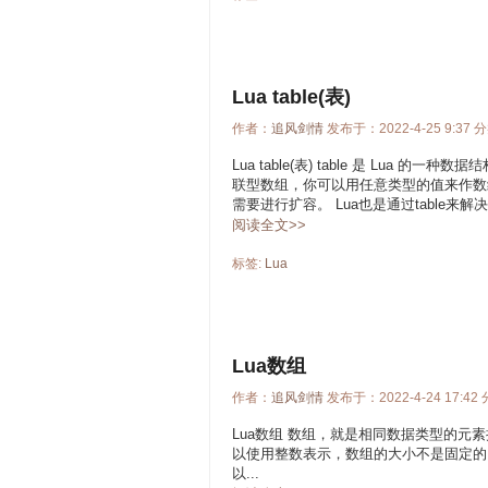
Lua table(表)
作者：
追风剑情
发布于：2022-4-25 9:37 
Lua table(表) table 是 Lua
联型数组，你可以用任意类型的值来作数组的索
需要进行扩容。 Lua也是通过table来解决模块
阅读全文>>
标签:
Lua
Lua数组
作者：
追风剑情
发布于：2022-4-24 17:42
Lua数组 数组，就是相同数据类型的元
以使用整数表示，数组的大小不是固定的。 一维数组 实例 arr
以...