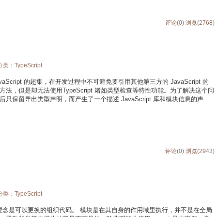
评论(0)
浏览(2768)
 分类：
TypeScript
作为 JavaScript 的超集，在开发过程中不可避免要引用其他第三方的 JavaScript 的
，但是却无法使用TypeScript 诸如类型检查等特性功能。为了解决这个问
保留导出类型声明，而产生了一个描述 JavaScript 库和模块信息的声
评论(0)
浏览(2943)
 分类：
TypeScript
pt 模块的设计理念是可以更换的组织代码。 模块是在其自身的作用域里执行，并不是在全局