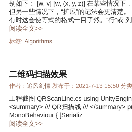
别如下： [w, v] [w, (x, y, z)] 在
但另一些情况下，“扩展”的记法会更清楚。
有时这会使等式的格式一目了然。“行”或“列”
阅读全文>>
标签:
Algorithms
二维码扫描效果
作者：
追风剑情
发布于：2021-7-13 15:50 分
工程截图 QRScanLine.cs using UnityEngine; 
<summary> /// QR扫描线 /// </summary> pub
MonoBehaviour { [Serializ...
阅读全文>>