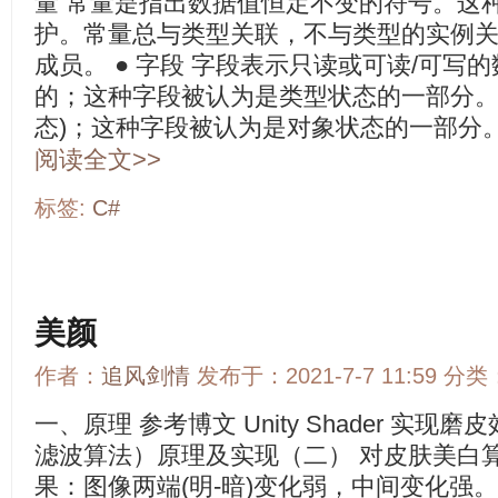
量 常量是指出数据值恒定不变的符号。这
护。常量总与类型关联，不与类型的实例
成员。 ● 字段 字段表示只读或可读/可写
的；这种字段被认为是类型状态的一部分。
态)；这种字段被认为是对象状态的一部分。强
阅读全文>>
标签:
C#
美颜
作者：
追风剑情
发布于：2021-7-7 11:59 分类
一、原理 参考博文 Unity Shader 实现磨皮效果 B
滤波算法）原理及实现（二） 对皮肤美白算
果：图像两端(明-暗)变化弱，中间变化强。 