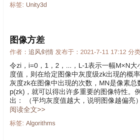
标签:
Unity3d
图像方差
作者：
追风剑情
发布于：2021-7-11 17:12 分
令zi，i=0，1，2，...，L-1表示一幅M
度值，则在给定图像中灰度级zk出现的概率p(
灰度zk在图像中出现的次数，MN是像素总
p(zk)，就可以得出许多重要的图像特性
出： （平均灰度值越大，说明图像越偏亮） .
阅读全文>>
标签:
Algorithms