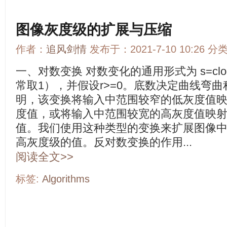
图像灰度级的扩展与压缩
作者：
追风剑情
发布于：2021-7-10 10:26 分
一、对数变换 对数变化的通用形式为 s=clog
常取1），并假设r>=0。底数决定曲线弯
明，该变换将输入中范围较窄的低灰度值
度值，或将输入中范围较宽的高灰度值映
值。我们使用这种类型的变换来扩展图像
高灰度级的值。反对数变换的作用...
阅读全文>>
标签:
Algorithms