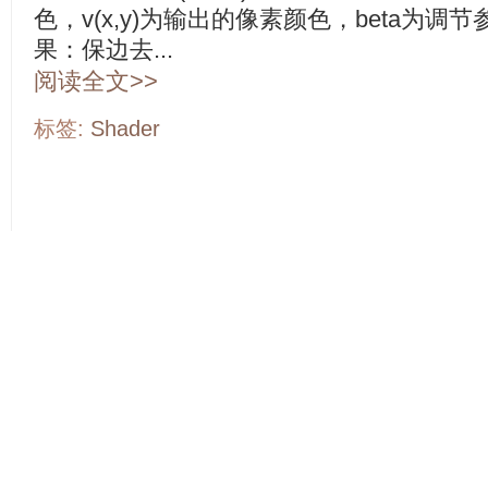
色，v(x,y)为输出的像素颜色，beta为调
果：保边去...
阅读全文>>
标签:
Shader