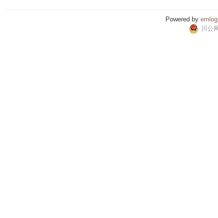
Powered by
emlog
川公网安