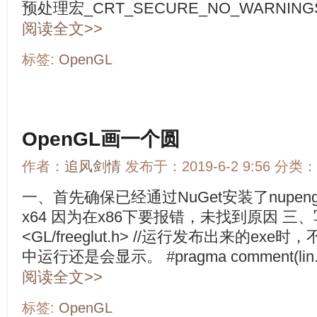
预处理宏_CRT_SECURE_NO_WARNINGS 
阅读全文>>
标签:
OpenGL
OpenGL画一个圆
作者：
追风剑情
发布于：2019-6-2 9:56 分类：
一、首先确保已经通过NuGet安装了nupe
x64 因为在x86下要报错，未找到原因 三、写示
<GL/freeglut.h> //运行发布出来的ex
中运行还是会显示。 #pragma comment(lin.
阅读全文>>
标签:
OpenGL