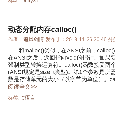
标签:
Unity3d
动态分配内存calloc()
作者：
追风剑情
发布于：2019-11-26 20:46 
和malloc()类似，在ANSI之前，calloc
在ANSI之后，返回指向void的指针。如
强制类型转换运算符。calloc()函数接受
(ANSI规定是size_t类型)。第1个参数
数是存储单元的大小（以字节为单位）。calloc
阅读全文>>
标签:
C语言