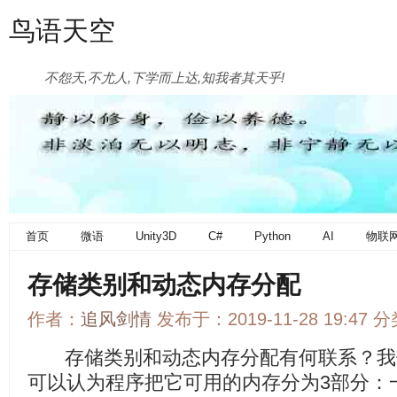
鸟语天空
不怨天,不尤人,下学而上达,知我者其天乎!
首页
微语
Unity3D
C#
Python
AI
物联
存储类别和动态内存分配
作者：
追风剑情
发布于：2019-11-28 19:47 
存储类别和动态内存分配有何联系？我
可以认为程序把它可用的内存分为3部分：