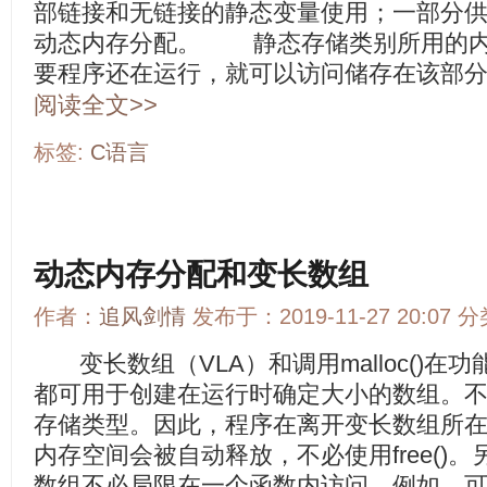
部链接和无链接的静态变量使用；一部分
动态内存分配。 静态存储类别所用的内
要程序还在运行，就可以访问储存在该部分的
阅读全文>>
标签:
C语言
动态内存分配和变长数组
作者：
追风剑情
发布于：2019-11-27 20:07 
变长数组（VLA）和调用malloc()在
都可用于创建在运行时确定大小的数组。
存储类型。因此，程序在离开变长数组所
内存空间会被自动释放，不必使用free()。另
数组不必局限在一个函数内访问。例如，