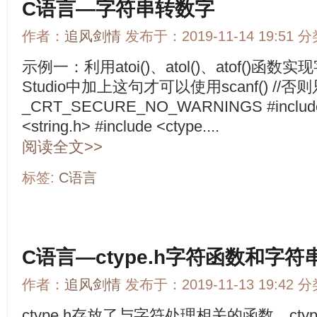
C语言—字符串转数字
作者：
追风剑情
发布于：2019-11-14 19:51 
示例一：利用atoi()、atol()、atof()函数实现
Studio中加上这句才可以使用scanf() //否则只能
_CRT_SECURE_NO_WARNINGS #include <
<string.h> #include <ctype....
阅读全文>>
标签:
C语言
C语言—ctype.h字符函数和字符
作者：
追风剑情
发布于：2019-11-13 19:42 
ctype.h存放了与字符处理相关的函数。ct