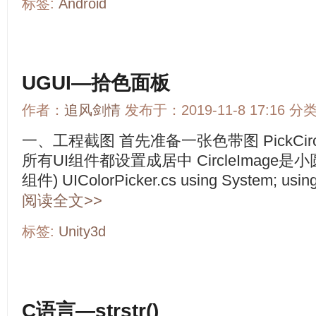
标签:
Android
UGUI—拾色面板
作者：
追风剑情
发布于：2019-11-8 17:16 分
一、工程截图 首先准备一张色带图 PickCi
所有UI组件都设置成居中 CircleImage是小
组件) UIColorPicker.cs using System; using 
阅读全文>>
标签:
Unity3d
C语言—strstr()