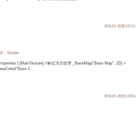
评论(0)
浏览(1511)
分类：
Shader
Properties { [MainTexture] //标记为主纹理 _BaseMap("Base Map", 2D) =
seColor("Base C...
评论(0)
浏览(1391)