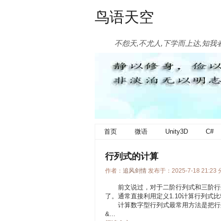
鸟语天空
不怨天,不尤人,下学而上达,知我
首页
微语
Unity3D
C#
行列式的计算
作者：
追风剑情
发布于：2025-7-18 21:23
前文说过，对于二阶行列式和三阶行列
了。通常直接利用定义1.10计算行列
计算数字型行列式最常用方法是把行列式化成三角形行
&...