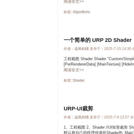
阅读全文>>
标签:
Algorithms
一个简单的 URP 2D Shader
作者：
追风剑情
发布于：2025-7-15 14:30
工程截图 Shader Shader "Custom/Simple
[PerRendererData] [MainTexture] [HideIn
阅读全文>>
标签:
Shader
URP-UI裁剪
作者：
追风剑情
发布于：2025-7-9 13:57 
1、工程截图 2、Shader //UI矩形裁剪 Shader "
默认将自己的纹理传递给Shader的_MainTex 