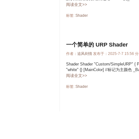
阅读全文>>
标签:
Shader
一个简单的 URP Shader
作者：
追风剑情
发布于：2025-7-7 15:56 
Shader Shader "Custom/SimpleURP" { 
"white" {} [MainColor] //标记为主颜色 _Ba
阅读全文>>
标签:
Shader