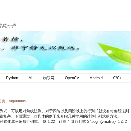
者其天乎!
Python
AI
物联网
OpenCV
Android
C/C++
 分类：
Algorithms
式，可以用对角线法则。对于四阶以及四阶以上的行列式就没有对角线法则
式比较复杂。下面通过一些具体的例子来介绍几种常用的计算行列式的方法。
列式。 例 1.22 计算 4 阶行列式 $ \begin{vmatrix} -1 & 2