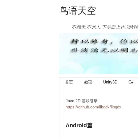
鸟语天空
不怨天,不尤人,下学而上达,知我
首页
微语
Unity3D
C#
Java 2D 游戏引擎
https://github.com/libgdx/libgdx
Android篇