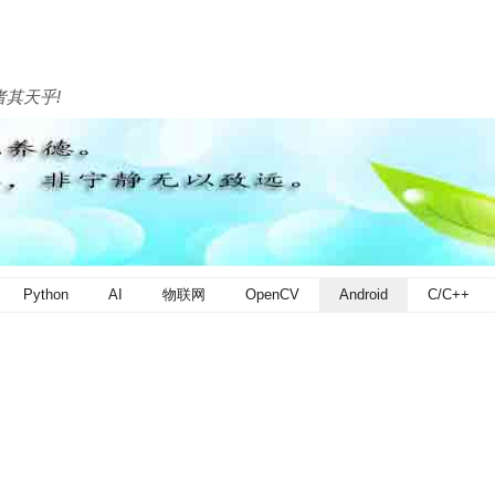
者其天乎!
Python
AI
物联网
OpenCV
Android
C/C++