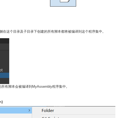
nition，侧在这个目录及子目录下创建的所有脚本都将被编译到这个程序集中。
建的所有脚本会被编译到MyAssembly程序集中。
n)