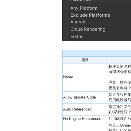
属性
程序集的名
向DNS命名
Name
注意：推荐使
更改名称将
如果在程序集
Allow 'unsafe' Code
启用此设置后，
指定预定义的程
Auto Referenced
在编译过程中
No Engine References
启用此属性后，U
勾选上Overr
加要引用的