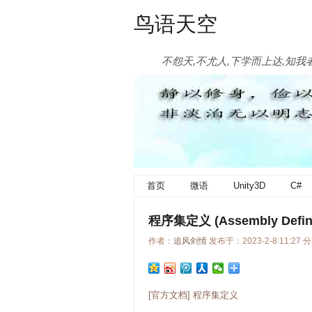
鸟语天空
不怨天,不尤人,下学而上达,知我
首页
微语
Unity3D
C#
程序集定义 (Assembly Defini
作者：
追风剑情
发布于：2023-2-8 11:27 
[官方文档] 程序集定义