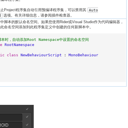
止Project程序集自动引用预编译程序集，可以禁用其
Auto
选项。有关详细信息，请参阅插件检查器。
d
脚本的默认命名空间。如果您使用Rider或Visual Studio作为代码编辑器，
将此命名空间添加到此程序集定义中创建的任何新脚本中。
脚本时，自动添加Root Namespace中设置的命名空间
e
RootNamespace
ic
class
NewBehaviourScript
 : 
MonoBehaviour