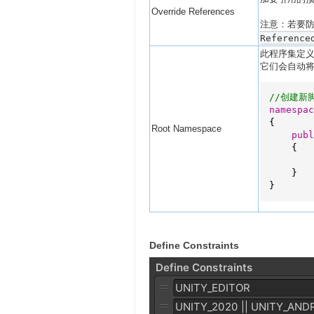
Override References
注意：若要防
Reference
此程序集定义中
它们会自动
//创建新
namespac
{

Root Namespace
publ
    {

    }

}
Define Constraints