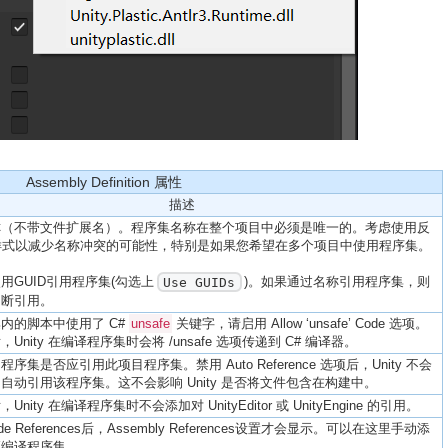
Assembly Definition 属性
描述
称（不带文件扩展名）。程序集名称在整个项目中必须是唯一的。考虑使用反
样式以减少名称冲突的可能性，特别是如果您希望在多个项目中使用程序集。
用GUID引用程序集(勾选上
)。
如果通过名称引用程序集
，则
Use GUIDs
中断引用。
内的脚本中使用了 C#
unsafe
关键字，请启用 Allow ‘unsafe’ Code 选项。
Unity 在编译程序集时会将 /unsafe 选项传递到 C# 编译器。
序集是否应引用此项目程序集。禁用 Auto Reference 选项后，Unity 不会
自动引用该程序集。这不会影响 Unity 是否将文件包含在构建中。
nity 在编译程序集时不会添加对 UnityEditor 或 UnityEngine 的引用。
ide References后，Assembly References设置才会显示。可以在这里手动添
预编译程序集。