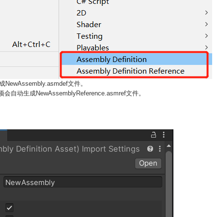
成NewAssembly.asmdef文件。
e菜单项会自动生成NewAssemblyReference.asmref文件。