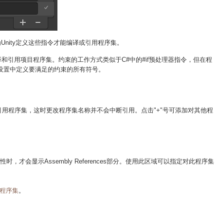
为Unity定义这些指令才能编译或引用程序集。
编译和引用项目程序集。约束的工作方式类似于C#中的#if预处理器指令，但在程
”设置中定义要满足的约束的所有符号。
D引用程序集，这时更改程序集名称并不会中断引用。点击"+"号可添加对其他程
性时，才会显示Assembly References部分。使用此区域可以指定对此程序集
程序集
。