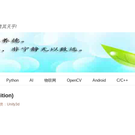
者其天乎!
Python
AI
物联网
OpenCV
Android
C/C++
tion)
分类：
Unity3d